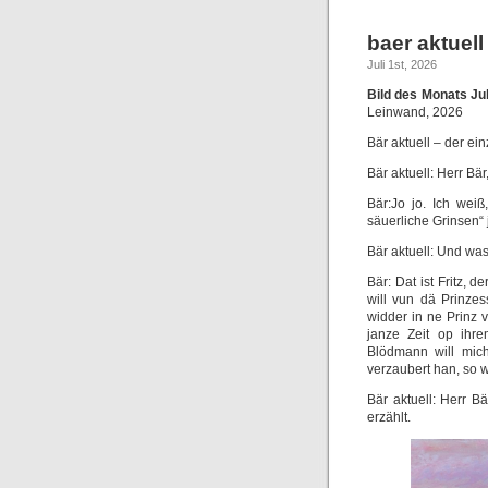
baer aktuell
Juli 1st, 2026
Bild des Monats Jul
Leinwand, 2026
Bär aktuell – der ei
Bär aktuell: Herr Bär
Bär:Jo jo. Ich weiß
säuerliche Grinsen“ 
Bär aktuell: Und wa
Bär: Dat ist Fritz, d
will vun dä Prinze
widder in ne Prinz v
janze Zeit op ihre
Blödmann will mich
verzaubert han, so wat
Bär aktuell: Herr B
erzählt.