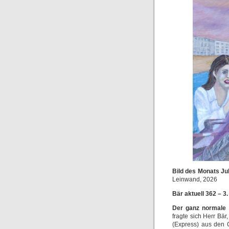
Bild des Monats Jul
Leinwand, 2026
Bär aktuell 362 – 3.
Der ganz normale
fragte sich Herr Bä
(Express) aus den G