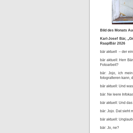
Bild des Monats Au
Karl-Josef Bär, „Gr
Raap/Bär 2026
bär aktuell – der ei
bär aktuell: Herr B
Fotoarbeit?
bär: Jojo, ich me
fotografieren kann, 
bär aktuell: Und was
bär: Ne leere Infoka
bär aktuell: Und das
bär: Jojo. Dat sieht
bär aktuell: Unglaubl
bär: Jo, ne?